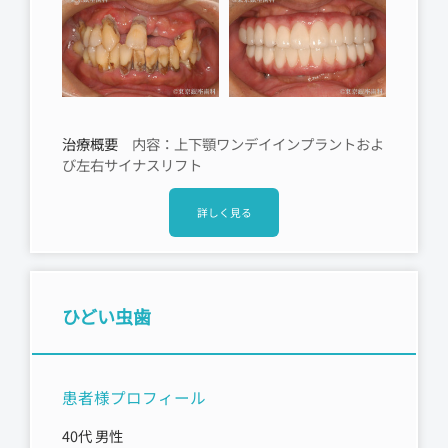
治療概要
内容：上下顎ワンデイインプラントおよ
び左右サイナスリフト
詳しく見る
ひどい虫歯
患者様プロフィール
40代 男性