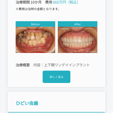
治療期間 10か月 費用
660万円（税込）
※費用は当時の金額となります。
Before
After
治療概要
内容：上下顎ワンデイインプラント
詳しく見る
ひどい虫歯