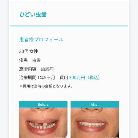
ひどい虫歯
患者様プロフィール
30代 女性
疾患
虫歯
施術内容
歯周病
治療期間 1年5ヶ月 費用
300万円（税込）
※費用は当時の金額となります。
Before
After