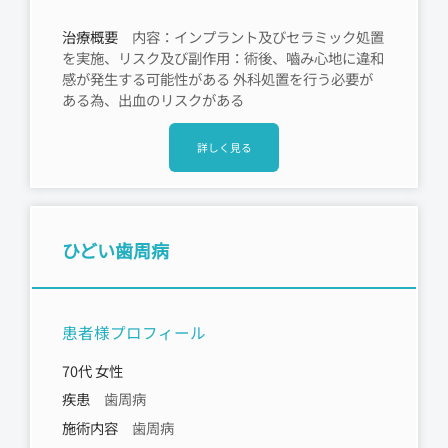
治療概要
内容：インプラント及びセラミック処置
を実施、リスク及び副作用：術後、嚙み心地に違和
感が発生する可能性がある 外科処置を行う必要が
ある為、出血のリスクがある
詳しく見る
ひどい歯周病
患者様プロフィール
70代 女性
疾患
歯周病
施術内容
歯周病